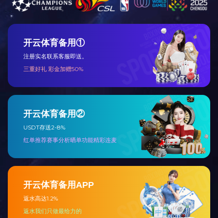
Copyright © 2022-
2026 米兰官方站网页版在线登入 All Rights
Reserved. 备案号：
蜀ICP备2023035492号-1
腾云建站仅向商家提
供技术服务
网站地图
邮箱
电话
微信
华体会线上平台
|
米兰平台
|
华体会体育
|
开云·体育
|
乐动在线官网_乐动(中国)
|
世界