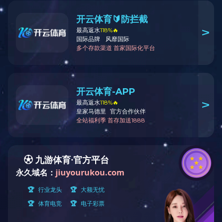
大连叉车扒渣车
查看详情