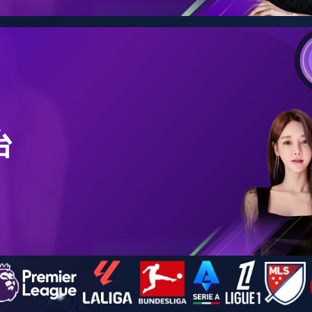
车
杭州叉车
MiMA叉车
丰田台励福