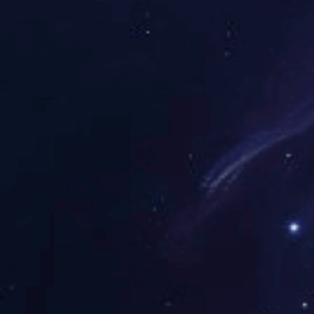
C系列
电动叉车系列
蓄电池系列
锂电池系列
港机系列
牵引系列
内燃牵引车
电动牵引车
拖炮车
特种车辆
阳极搬运车
扒渣车
杭州叉车
内燃叉车
蓄电池叉车系列
锂电池叉车系列
牵引车系列