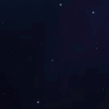
关于我们
米兰（中国）
公司简介
地址：成都市新都工业东区君跃路
8号5栋5号
配件中心
电话：028-89365389
资质认证
销售电话: 15328016668
企业风貌
Email：2154658131@qq.com