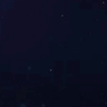
米兰官方站网页版在线登
维修工厂
入
新闻资讯
合力叉车
合作伙伴
大连叉车
杭州叉车
工程案例
MiMA叉车
米兰（中国）
丰田台励福
工程机械