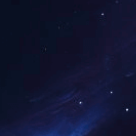
内燃牵引车
电动牵引车
仓储叉车
MiMA叉车
电动托盘搬运车
电动平衡重式叉车
电动托盘堆垛车
电动前移式叉车
三向叉车
四向及全向叉车
其他定制解决方案（非标
配）
丰田台励福
内燃叉车
电动叉车