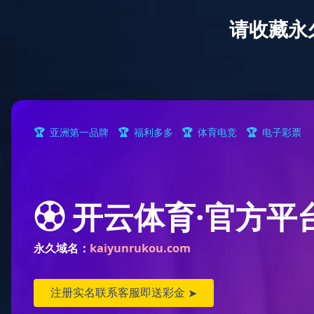
米兰（中国）