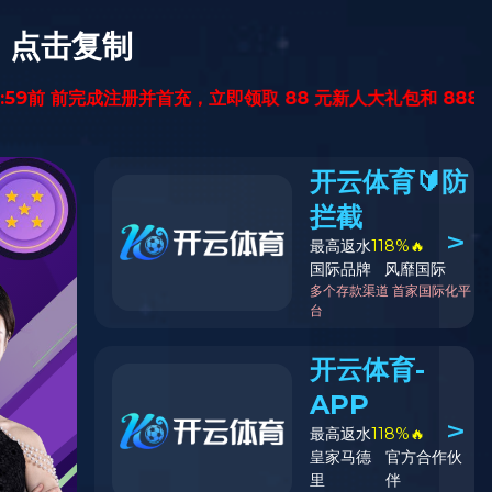
合作伙伴
工程案例
米兰（中国）