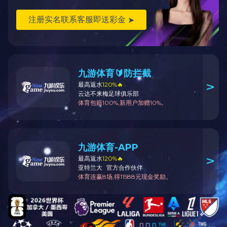
大连8-10吨叉车
大连B系列10-15吨叉车
查看详情
查看详情