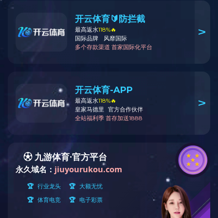
大连B系列4吨叉车
大连B系列1-3.5吨叉车
查看详情
查看详情