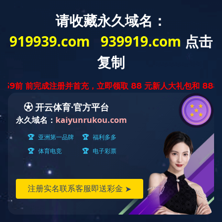
产品展示
米兰（中国）
> 产品展示
全部分类
搜索