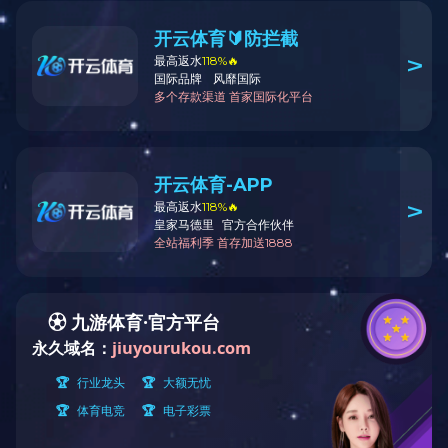
合力侧面叉车
查看详情