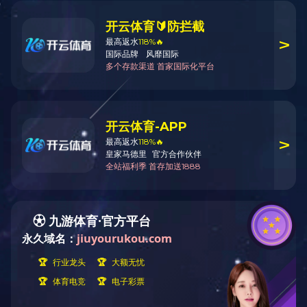
合力2-3.5吨内燃叉车
合力1-1.8吨柴油/汽油/液化气叉车
查看详情
查看详情