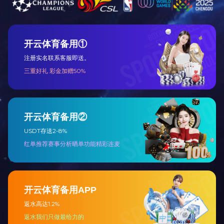
合力 K系列 8.5-10吨柴油叉车
查看详情
«上一页
1
2
3
米兰（中国）
地址：成都市新都工业东区君跃路8号5栋5号
电话：028-89365389
销售电话: 15328016668