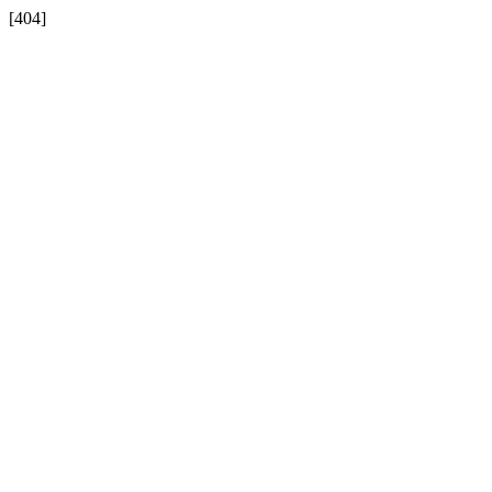
[404]