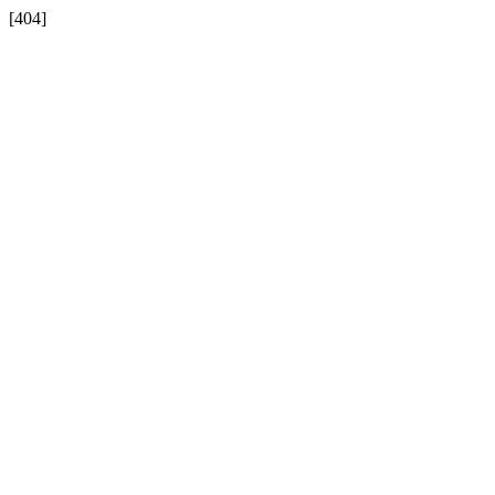
[404]